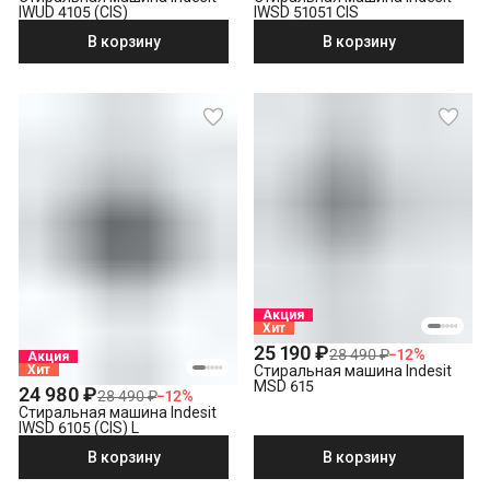
IWUD 4105 (CIS)
IWSD 51051 CIS
В корзину
В корзину
Акция
Хит
25 190 ₽
28 490 ₽
−
12
%
Акция
Стиральная машина Indesit
Хит
MSD 615
24 980 ₽
28 490 ₽
−
12
%
Стиральная машина Indesit
IWSD 6105 (CIS) L
В корзину
В корзину