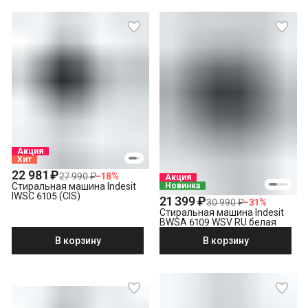
Акция
Хит
22 981 ₽
27 990 ₽
−
18
%
Акция
Стиральная машина Indesit
Новинка
IWSC 6105 (CIS)
21 399 ₽
30 990 ₽
−
31
%
Стиральная машина Indesit
BWSA 6109 WSV RU белая
В корзину
В корзину