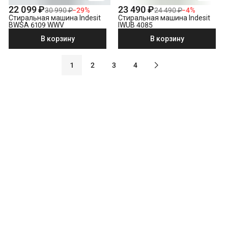
22 099 ₽
23 490 ₽
30 990 ₽
−
29
%
24 490 ₽
−
4
%
Стиральная машина Indesit
Стиральная машина Indesit
BWSA 6109 WWV
IWUB 4085
В корзину
В корзину
1
2
3
4