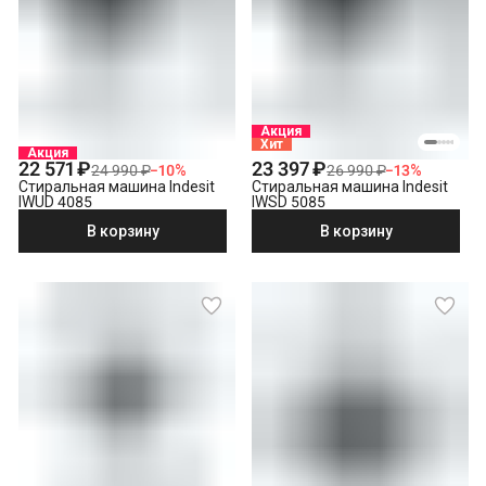
Акция
Хит
Акция
22 571 ₽
23 397 ₽
24 990 ₽
−
10
%
26 990 ₽
−
13
%
Стиральная машина Indesit
Стиральная машина Indesit
IWUD 4085
IWSD 5085
В корзину
В корзину