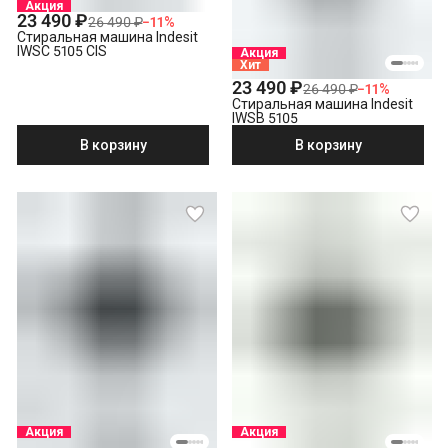
Акция
23 490 ₽
26 490 ₽
−
11
%
Стиральная машина Indesit
IWSC 5105 CIS
Акция
Хит
23 490 ₽
26 490 ₽
−
11
%
Стиральная машина Indesit
IWSB 5105
В корзину
В корзину
Акция
Акция