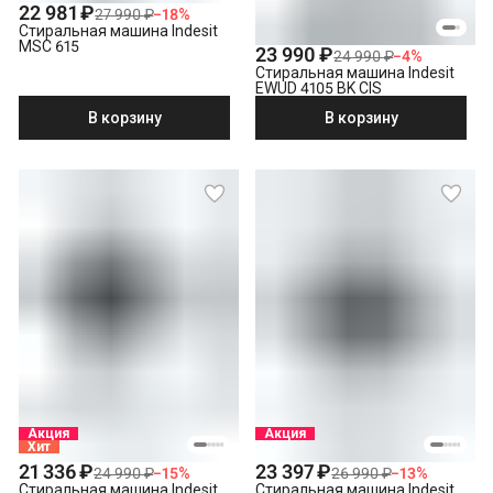
22 981 ₽
27 990 ₽
−
18
%
Стиральная машина Indesit
MSC 615
23 990 ₽
24 990 ₽
−
4
%
Стиральная машина Indesit
EWUD 4105 BK CIS
В корзину
В корзину
Акция
Акция
Хит
21 336 ₽
23 397 ₽
24 990 ₽
−
15
%
26 990 ₽
−
13
%
Стиральная машина Indesit
Стиральная машина Indesit