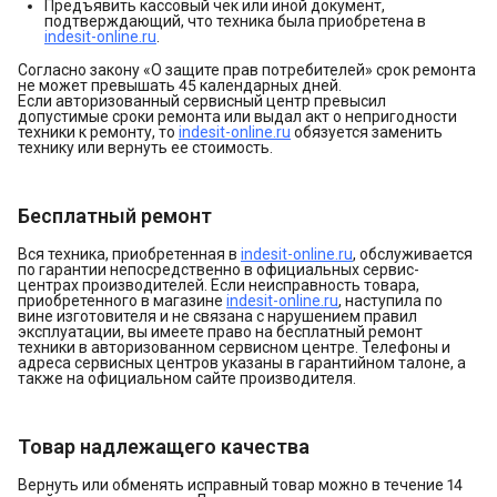
Предъявить кассовый чек или иной документ,
подтверждающий, что техника была приобретена в
indesit-online.ru
.
Согласно закону «О защите прав потребителей» срок ремонта
не может превышать 45 календарных дней.
Если авторизованный сервисный центр превысил
допустимые сроки ремонта или выдал акт о непригодности
техники к ремонту, то
indesit-online.ru
обязуется заменить
технику или вернуть ее стоимость.
Бесплатный ремонт
Вся техника, приобретенная в
indesit-online.ru
, обслуживается
по гарантии непосредственно в официальных сервис-
центрах производителей. Если неисправность товара,
приобретенного в магазине
indesit-online.ru
, наступила по
вине изготовителя и не связана с нарушением правил
эксплуатации, вы имеете право на бесплатный ремонт
техники в авторизованном сервисном центре. Телефоны и
адреса сервисных центров указаны в гарантийном талоне, а
также на официальном сайте производителя.
Товар надлежащего качества
Вернуть или обменять исправный товар можно в течение 14