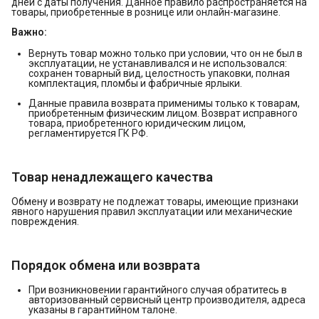
дней с даты получения. Данное правило распространяется на
товары, приобретенные в рознице или онлайн-магазине.
Важно:
Вернуть товар можно только при условии, что он не был в
эксплуатации, не устанавливался и не использовался:
сохранен товарный вид, целостность упаковки, полная
комплектация, пломбы и фабричные ярлыки.
Данные правила возврата применимы только к товарам,
приобретенным физическим лицом. Возврат исправного
товара, приобретенного юридическим лицом,
регламентируется ГК РФ.
Товар ненадлежащего качества
Обмену и возврату не подлежат товары, имеющие признаки
явного нарушения правил эксплуатации или механические
повреждения.
Порядок обмена или возврата
При возникновении гарантийного случая обратитесь в
авторизованный сервисный центр производителя, адреса
указаны в гарантийном талоне.