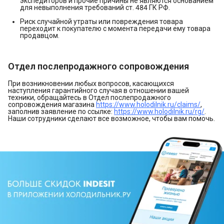
экспедиторов и прочие причины не являются основанием
для невыполнения требований ст. 484 ГК РФ.
Риск случайной утраты или повреждения товара
переходит к покупателю с момента передачи ему товара
продавцом.
Отдел послепродажного сопровождения
При возникновении любых вопросов, касающихся
наступления гарантийного случая в отношении вашей
техники, обращайтесь в Отдел послепродажного
сопровождения магазина
https://www.holodilnik.ru/claims/
,
заполнив заявление по ссылке:
https://www.holodilnik.ru/rg/
.
Наши сотрудники сделают все возможное, чтобы вам помочь.