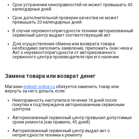
Срок устранения неисправностей не может превышать 45
календарных дней.
Срок дополнительной проверки качества не может
превышать 20 календарных дней.
В случае неремонтопригодности техники авторизованный
сервисный центр выдает соответствующий акт.
Для осуществления обмена или возврата товара
необходимо заполнить заявление, приложить скан чека и
Акт о неремонтопригодности от авторизованного
сервисного центра производителя при его наличии.
Замена товара или возврат денег
Магазин
indesit-online.ru
обязуется заменить товар или
вернуть за него деньги, если:
Неисправность наступила в течение 14 дней после
покупки и подтверждена авторизованным сервисным
центром.
Авторизованный сервисный центр превысил допустимые
сроки ремонта (как правило, 45 дней).
Авторизованный сервисный центр выдал акт о
непригодности техники к ремонту