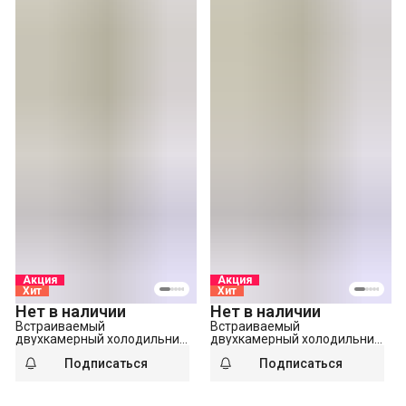
Акция
Акция
Хит
Хит
Нет в наличии
Нет в наличии
Встраиваемый
Встраиваемый
двухкамерный холодильник
двухкамерный холодильник
Indesit IBH 20
Indesit IBD 18
Подписаться
Подписаться