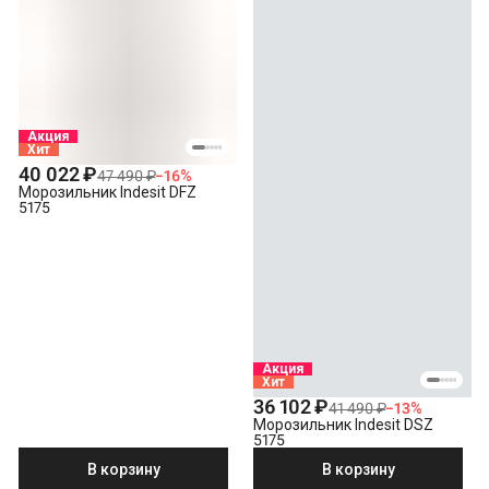
Акция
Хит
40 022 ₽
47 490 ₽
−
16
%
Морозильник Indesit DFZ
5175
Акция
Хит
36 102 ₽
41 490 ₽
−
13
%
Морозильник Indesit DSZ
5175
В корзину
В корзину