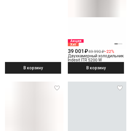
Акция
Хит
39 001 ₽
49 990 ₽
−
22
%
Двухкамерный холодильник
Indesit ITR 5200 W
В корзину
В корзину