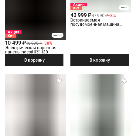
Акция
Хит
43 999 ₽
47 990 ₽
−
8
%
Встраиваемая
посудомоечная машина
Indesit DI 5C59
Акция
Хит
10 499 ₽
16 990 ₽
−
38
%
Электрическая варочная
панель Indesit IRT 130
В корзину
В корзину