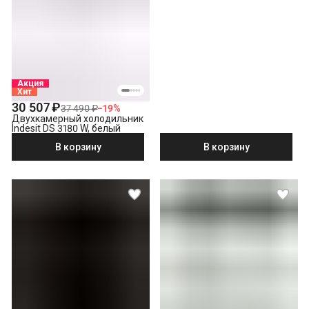
Акция
Хит
30 507 ₽
37 490 ₽
−
19
%
Двухкамерный холодильник
Indesit DS 3180 W, белый
В корзину
В корзину