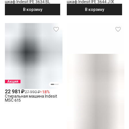
шкаф Indesit IFE 3634 BL
шкаф Indesit IFE 3644 J IX
В корзину
В корзину
Акция
22 981 ₽
27 990 ₽
−
18
%
Стиральная машина Indesit
MSC 615