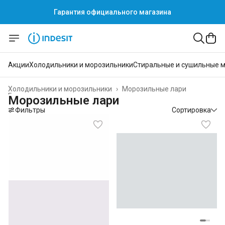
Гарантия официального магазина
Акции
Холодильники и морозильники
Стиральные и сушильные 
Холодильники и морозильники
›
Морозильные лари
Главная
›
Морозильные лари
Фильтры
Сортировка