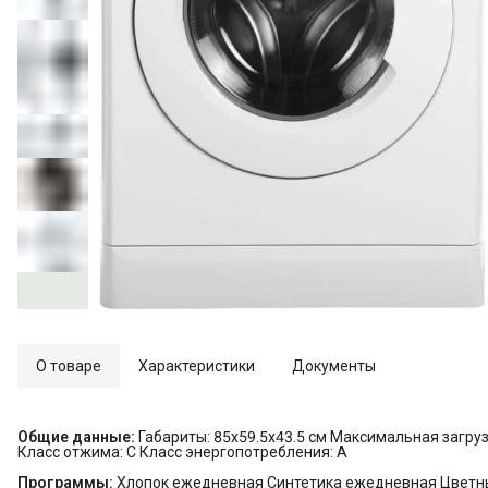
О товаре
Характеристики
Документы
Общие данные:
Габариты: 85x59.5x43.5 см Максимальная загрузк
Класс отжима: C Класс энергопотребления: А
Программы:
Хлопок ежедневная Синтетика ежедневная Цветны