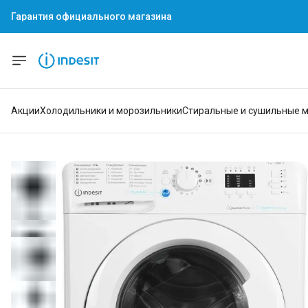
Гарантия официального магазина
Гарантия официального магазина
Акции
Холодильники и морозильники
Стиральные и сушильные 