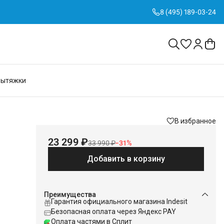
8 (495) 189-03-24
Вытяжки
В избранное
23 299 ₽
33 990 ₽
−
31
%
Добавить в корзину
Преимущества
Гарантия официального магазина Indesit
Безопасная оплата через Яндекс PAY
Оплата частями в Сплит