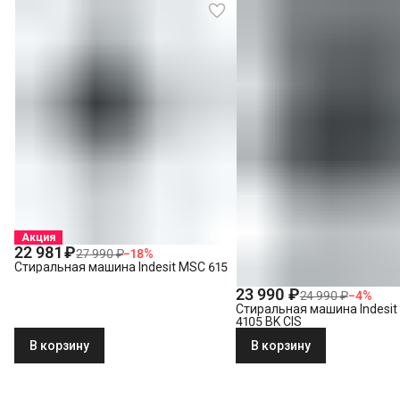
Акция
22 981 ₽
27 990 ₽
−
18
%
Стиральная машина Indesit MSC 615
23 990 ₽
24 990 ₽
−
4
%
Стиральная машина Indesi
4105 BK CIS
В корзину
В корзину