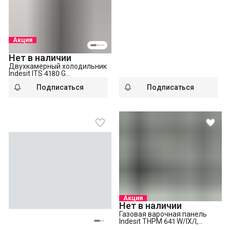
Акция
Нет в наличии
Двухкамерный холодильник
Indesit ITS 4180 G
серебристый
Подписаться
Подписаться
Акция
Нет в наличии
Газовая варочная панель
Indesit THPM 641 W/IX/I,
нержавеющая сталь