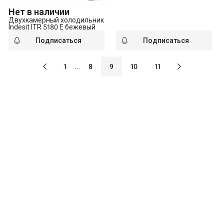
Нет в наличии
Двухкамерный холодильник
Indesit ITR 5180 E бежевый
Подписаться
Подписаться
…
1
8
9
10
11