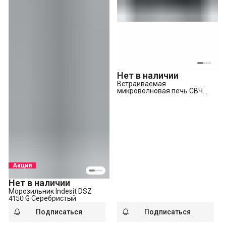
Нет в наличии
Встраиваемая
микроволновая печь СВЧ
Indesit MWI 120 GX,
нержавеющая сталь
Акция
Нет в наличии
Морозильник Indesit DSZ
4150 G Серебристый
Подписаться
Подписаться