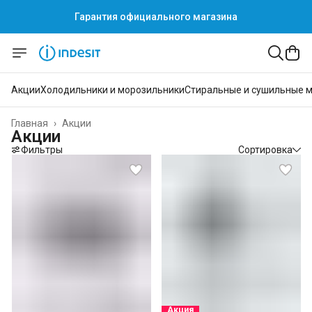
Гарантия официального магазина
Гарантия официального магазина
Акции
Холодильники и морозильники
Стиральные и сушильные 
Главная
›
Акции
Акции
Фильтры
Сортировка
Акция