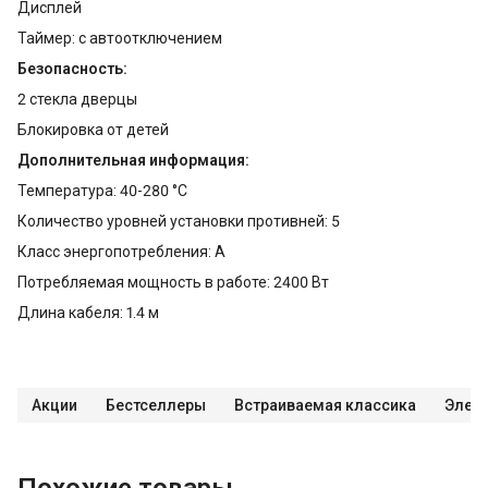
Дисплей
Таймер: с автоотключением
Безопасность:
2 стекла дверцы
Блокировка от детей
Дополнительная информация:
Температура: 40-280 °C
Количество уровней установки противней: 5
Класс энергопотребления: A
Потребляемая мощность в работе: 2400 Вт
Длина кабеля: 1.4 м
Акции
Бестселлеры
Встраиваемая классика
Элек
Похожие товары