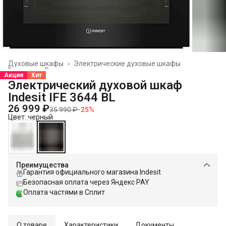
Духовые шкафы
›
Электрические духовые шкафы
Главная
›
Встраиваемая техника
›
Акция
Хит
Электрический духовой шкаф
Indesit IFE 3644 BL
26 999 ₽
35 990 ₽
−
25
%
Цвет: черный
Преимущества
Гарантия официального магазина Indesit
Безопасная оплата через Яндекс PAY
Оплата частями в Сплит
О товаре
Характеристики
Документы