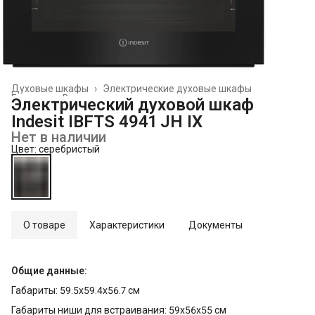
Духовые шкафы
›
Электрические духовые шкафы
Главная
›
Встраиваемая техника
›
Электрический духовой шкаф
Indesit IBFTS 4941 JH IX
Нет в наличии
Цвет: серебристый
О товаре
Характеристики
Документы
Общие данные:
Габариты: 59.5x59.4x56.7 см
Габариты ниши для встраивания: 59x56x55 см