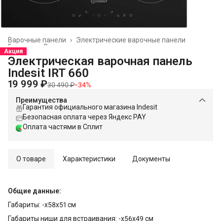
Варочные панели
›
Электрические варочные панели
Главная
›
Встраиваемая техника
›
Акция
Электрическая варочная панель
Indesit IRT 660
19 999 ₽
30 490 ₽
−
34
%
Преимущества
Гарантия официального магазина Indesit
Безопасная оплата через Яндекс PAY
Оплата частями в Сплит
О товаре
Характеристики
Документы
Общие данные:
Габариты: -x58x51 см
Габариты ниши для встраивания: -x56x49 см