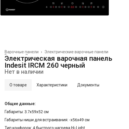
Варочные панели
›
Электрические варочные панели
Главная
›
Встраиваемая техника
›
Электрическая варочная панель
Indesit IRCM 260 черный
Нет в наличии
О товаре
Характеристики
Документы
Общие данные:
Габариты: 3.7x59x52 см
Габариты ниши для встраивания: -x56x49 см
Тип конфорок: 4 быстрого нагрева Hi-Light