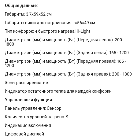
Общие данные:
Габариты: 3.7x59x52 см
Габариты ниши для встраивания: -x56x49 см
Тип конфорок: 4 быстрого нагрева Hi-Light
Диаметр зон (мм) и мощность (Вт) (Передняя левая): 200 -
1800
Диаметр зон (мм) и мощность (Вт) (Задняя левая): 165 - 1200
Диаметр зон (мм) и мощность (Вт) (Передняя правая): 165 -
1200
Диаметр зон (мм) и мощность (Вт) (Задняя правая): 200 - 1800
Зоны расширения: нет
Индикатор остаточного тепла для каждой конфорки
Управление и функции:
Панель управления: Сенсор
Количество уровней нагрева: 9
Индикация включения
Цифровой дисплей