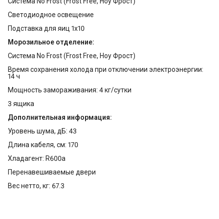
Система No Frost (Frost Free, Ноу Фрост)
Светодиодное освещение
Подставка для яиц 1x10
Морозильное отделение:
Система No Frost (Frost Free, Ноу Фрост)
Время сохранения холода при отключении электроэнергии:
14 ч
Мощность замораживания: 4 кг/сутки
3 ящика
Дополнительная информация:
Уровень шума, дБ: 43
Длина кабеля, см: 170
Хладагент: R600a
Перенавешиваемые двери
Вес нетто, кг: 67.3