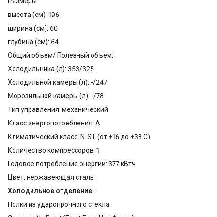
Размеры:
высота (см): 196
ширина (см): 60
глубина (см): 64
Общий объем/ Полезный объем:
Холодильника (л): 353/325
Холодильной камеры (л): -/247
Морозильной камеры (л): -/78
Тип управления: механический
Класс энергопотребления: A
Климатический класс: N-ST (от +16 до +38 С)
Количество компрессоров: 1
Годовое потребление энергии: 377 кВтч
Цвет: нержавеющая сталь
Холодильное отделение:
Полки из ударопрочного стекла