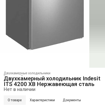
Двухкамерные холодильники
Главная
›
Холодильники и морозильники
›
Двухкамерный холодильник Indesit
ITS 4200 XB Нержавеющая сталь
Нет в наличии
О товаре
Характеристики
Документы