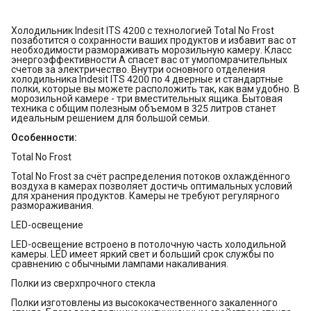
Холодильник Indesit ITS 4200 с технологией Total No Frost
позаботится о сохранности ваших продуктов и избавит вас от
необходимости размораживать морозильную камеру. Класс
энергоэффективности А спасет вас от умопомрачительных
счетов за электричество. Внутри основного отделения
холодильника Indesit ITS 4200 по 4 дверные и стандартные
полки, которые вы можете расположить так, как вам удобно. В
морозильной камере - три вместительных ящика. Бытовая
техника с общим полезным объемом в 325 литров станет
идеальным решением для большой семьи.
Особенности:
Total No Frost
Total No Frost за счёт распределения потоков охлаждённого
воздуха в камерах позволяет достичь оптимальных условий
для хранения продуктов. Камеры не требуют регулярного
размораживания.
LED-освещение
LED-освещение встроено в потолочную часть холодильной
камеры. LED имеет яркий свет и больший срок службы по
сравнению с обычными лампами накаливания.
Полки из сверхпрочного стекла
Полки изготовлены из высококачественного закаленного