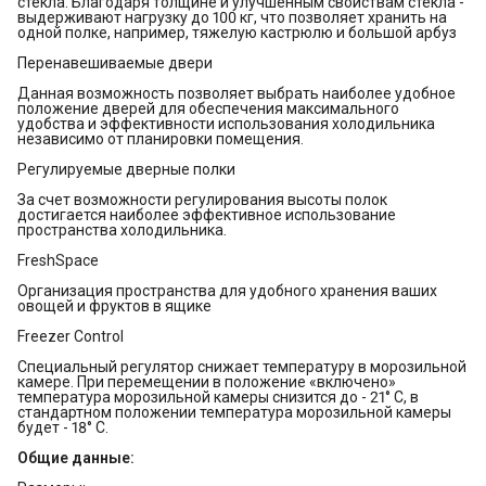
стекла. Благодаря толщине и улучшенным свойствам стекла -
выдерживают нагрузку до 100 кг, что позволяет хранить на
одной полке, например, тяжелую кастрюлю и большой арбуз
Перенавешиваемые двери
Данная возможность позволяет выбрать наиболее удобное
положение дверей для обеспечения максимального
удобства и эффективности использования холодильника
независимо от планировки помещения.
Регулируемые дверные полки
За счет возможности регулирования высоты полок
достигается наиболее эффективное использование
пространства холодильника.
FreshSpace
Организация пространства для удобного хранения ваших
овощей и фруктов в ящике
Freezer Control
Специальный регулятор снижает температуру в морозильной
камере. При перемещении в положение «включено»
температура морозильной камеры снизится до - 21° С, в
стандартном положении температура морозильной камеры
будет - 18° С.
Общие данные: