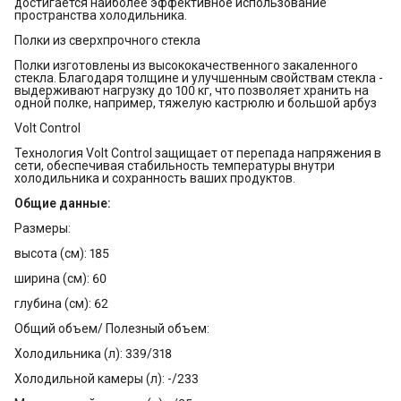
достигается наиболее эффективное использование
пространства холодильника.
Полки из сверхпрочного стекла
Полки изготовлены из высококачественного закаленного
стекла. Благодаря толщине и улучшенным свойствам стекла -
выдерживают нагрузку до 100 кг, что позволяет хранить на
одной полке, например, тяжелую кастрюлю и большой арбуз
Volt Control
Технология Volt Control защищает от перепада напряжения в
сети, обеспечивая стабильность температуры внутри
холодильника и сохранность ваших продуктов.
Общие данные:
Размеры:
высота (см): 185
ширина (см): 60
глубина (см): 62
Общий объем/ Полезный объем:
Холодильника (л): 339/318
Холодильной камеры (л): -/233