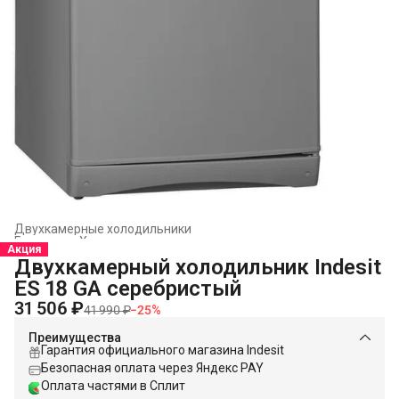
Двухкамерные холодильники
Главная
›
Холодильники и морозильники
›
Акция
Двухкамерный холодильник Indesit
ES 18 GA серебристый
31 506 ₽
41 990 ₽
−
25
%
Преимущества
Гарантия официального магазина Indesit
Безопасная оплата через Яндекс PAY
Оплата частями в Сплит