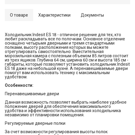
О товаре
Характеристики
Документы
Холодильник Indesit ES 18 - отличное решение для тех, кто
любит раскладывать все по полочкам. Основное отделение
оснащено четырьмя дверными и тремя стандартными
полками, высоту расположения которых вы можете
отрегулировать самостоятельно. Вместительная
морозильная камера с полезным объемом 85 литров состоит
из трех ящиков. Глубина 64 см, ширина 60 см и высота 185 см -
габариты, которые позволяют установить холодильник Indesit
ES 18 даже на небольшой кухне. А перенавешиваемые двери
помогут вам использовать технику с максимальным
удобством.
Особенности:
Перенавешиваемые двери
Данная возможность позволяет выбрать наиболее удобное
положение дверей для обеспечения максимального
удобства и эффективности использования холодильника
независимо от планировки помещения.
Регулируемые дверные полки
За счет возможности регулирования высоты полок